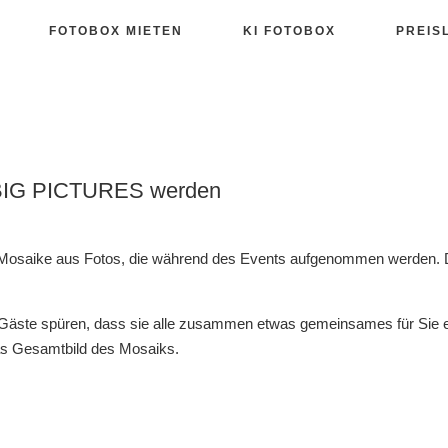
FOTOBOX MIETEN
KI FOTOBOX
PREIS
es BIG PICTURES werden
ale Mosaike aus Fotos, die während des Events aufgenommen werden
 Gäste spüren, dass sie alle zusammen etwas gemeinsames für Sie er
das Gesamtbild des Mosaiks.